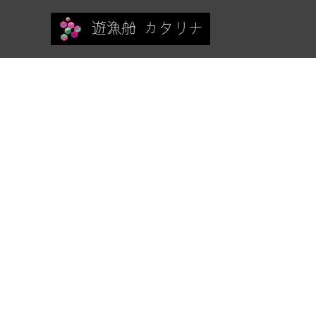
遊漁船 カタリナ