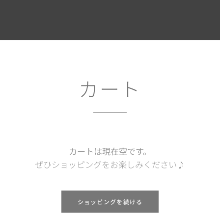
カート
カートは現在空です。
ぜひショッピングをお楽しみください♪
ショッピングを続ける